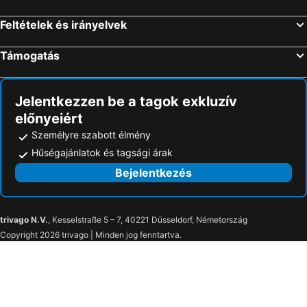
Feltételek és irányelvek
Támogatás
Jelentkezzen be a tagok exkluzív
előnyeiért
Személyre szabott élmény
Hűségajánlatok és tagsági árak
Bejelentkezés
trivago N.V.
, Kesselstraße 5 – 7, 40221 Düsseldorf, Németország
Copyright 2026 trivago | Minden jog fenntartva.