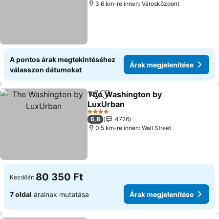
3.6 km-re innen: Városközpont
A pontos árak megtekintéséhez
Árak megjelenítése
válasszon dátumokat
The Washington by
Megosztás
Hozzáadás a kedvencekhez
LuxUrban
Árak megjelenítése
4 Kategória
6,8
4726
0.5 km-re innen: Wall Street
80 350 Ft
Kezdőár:
7 oldal
árainak mutatása
Árak megjelenítése