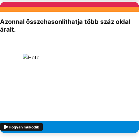
Partnereink
Azonnal összehasonlíthatja több száz oldal
árait.
Hogyan működik