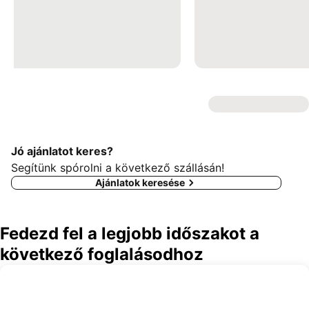
Jó ajánlatot keres?
Segítünk spórolni a következő szállásán!
Ajánlatok keresése
Fedezd fel a legjobb időszakot a
következő foglalásodhoz