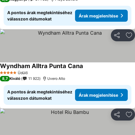
A pontos árak megtekintéséhez
Árak megjelenítése
válasszon dátumokat
Megosztá
Ho
Wyndham Alltra Punta Cana
Üdülő
5 Kategória
8,7
Kiváló
11 922
Uvero Alto
A pontos árak megtekintéséhez
Árak megjelenítése
válasszon dátumokat
Megosztá
Ho