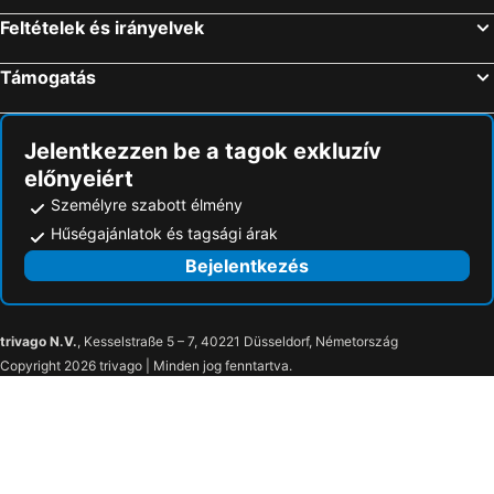
Feltételek és irányelvek
Támogatás
Jelentkezzen be a tagok exkluzív
előnyeiért
Személyre szabott élmény
Hűségajánlatok és tagsági árak
Bejelentkezés
trivago N.V.
, Kesselstraße 5 – 7, 40221 Düsseldorf, Németország
Copyright 2026 trivago | Minden jog fenntartva.