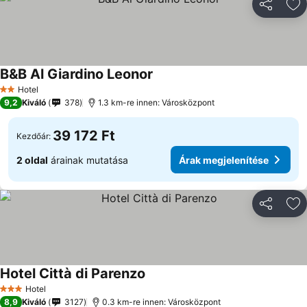
Megosztá
Ho
B&B Al Giardino Leonor
Árak megjelenítése
Hotel
2 Kategória
9,2
Kiváló
378
1.3 km-re innen: Városközpont
39 172 Ft
Kezdőár:
2 oldal
árainak mutatása
Árak megjelenítése
Megosztá
Ho
Hotel Città di Parenzo
Árak megjelenítése
Hotel
3 Kategória
8,9
Kiváló
3127
0.3 km-re innen: Városközpont