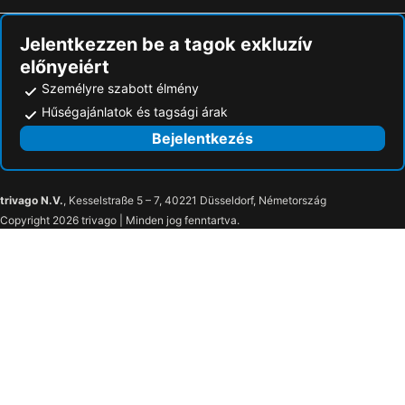
Jelentkezzen be a tagok exkluzív
előnyeiért
Személyre szabott élmény
Hűségajánlatok és tagsági árak
Bejelentkezés
trivago N.V.
, Kesselstraße 5 – 7, 40221 Düsseldorf, Németország
Copyright 2026 trivago | Minden jog fenntartva.