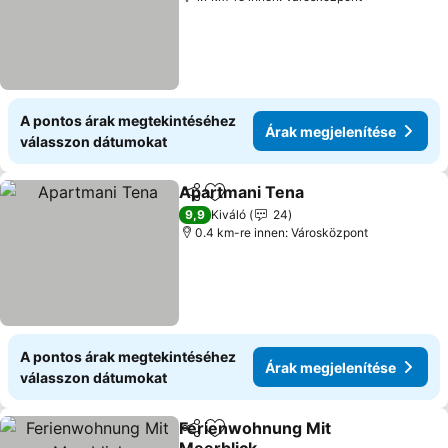
A pontos árak megtekintéséhez
Árak megjelenítése
válasszon dátumokat
Apartmani Tena
Megosztás
Hozzáadás a kedvencekhez
9,9
Kiváló
24
0.4 km-re innen: Városközpont
A pontos árak megtekintéséhez
Árak megjelenítése
válasszon dátumokat
Ferienwohnung Mit
Megosztás
Hozzáadás a kedvencekhez