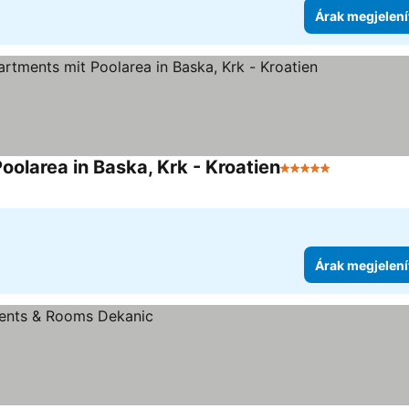
Árak megjelení
olarea in Baska, Krk - Kroatien
5 Kategória
Árak megjelení