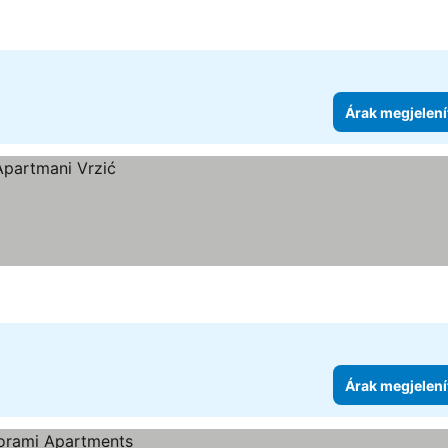
Árak megjelení
Árak megjelení