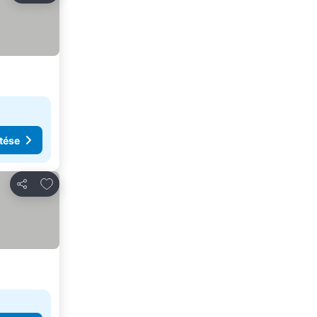
tése
Hozzáadás a kedvencekhez
Megosztás