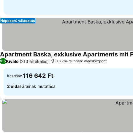
Népszerű választás
Apartment Baska, exklusive Apartments mit Po
Kiváló
(213 értékelés)
9,5
0.6 km-re innen: Városközpont
116 642 Ft
Kezdőár:
2 oldal
árainak mutatása