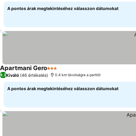
A pontos árak megtekintéséhez válasszon dátumokat
Apartmani Gero
3 Kategória
Kiváló
(46 értékelés)
9,3
0.4 km távolságra a parttól
A pontos árak megtekintéséhez válasszon dátumokat