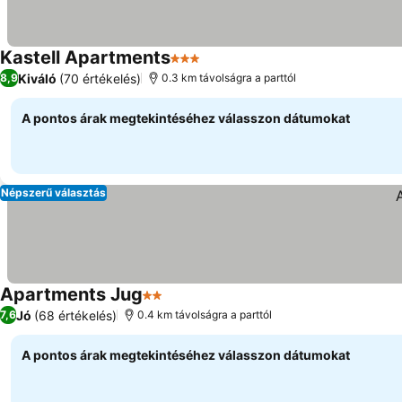
Kastell Apartments
3 Kategória
Kiváló
(70 értékelés)
8,9
0.3 km távolságra a parttól
A pontos árak megtekintéséhez válasszon dátumokat
Népszerű választás
Apartments Jug
2 Kategória
Jó
(68 értékelés)
7,6
0.4 km távolságra a parttól
A pontos árak megtekintéséhez válasszon dátumokat