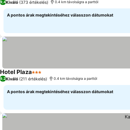
Kiváló
(373 értékelés)
9,4
0.4 km távolságra a parttól
A pontos árak megtekintéséhez válasszon dátumokat
Hotel Plaza
3 Kategória
Kiváló
(211 értékelés)
9,2
0.4 km távolságra a parttól
A pontos árak megtekintéséhez válasszon dátumokat