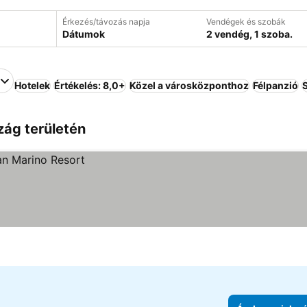
Érkezés/távozás napja
Vendégek és szobák
Dátumok
2 vendég, 1 szoba.
Hotelek
Értékelés: 8,0+
Közel a városközponthoz
Félpanzió
zág területén