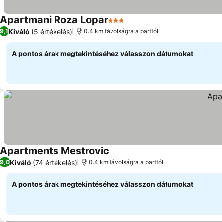
Apartmani Roza Lopar
3 Kategória
Kiváló
(5 értékelés)
9,1
0.4 km távolságra a parttól
A pontos árak megtekintéséhez válasszon dátumokat
Apartments Mestrovic
Kiváló
(74 értékelés)
9,0
0.4 km távolságra a parttól
A pontos árak megtekintéséhez válasszon dátumokat