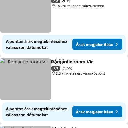
7,2
5
1.5 km-re innen: Városközpont
A pontos árak megtekintéséhez
Árak megjelenítése
válasszon dátumokat
Romantic room Vir
Megosztás
Hozzáadás a kedvencekhez
7,3
22
2.3 km-re innen: Városközpont
A pontos árak megtekintéséhez
Árak megjelenítése
válasszon dátumokat