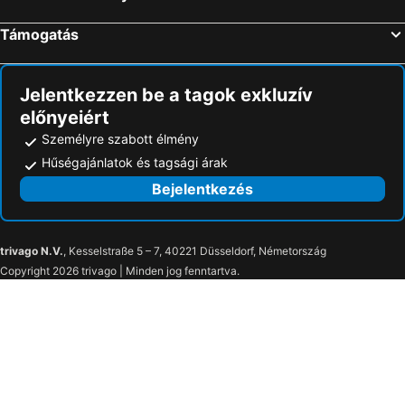
Támogatás
Jelentkezzen be a tagok exkluzív
előnyeiért
Személyre szabott élmény
Hűségajánlatok és tagsági árak
Bejelentkezés
trivago N.V.
, Kesselstraße 5 – 7, 40221 Düsseldorf, Németország
Copyright 2026 trivago | Minden jog fenntartva.