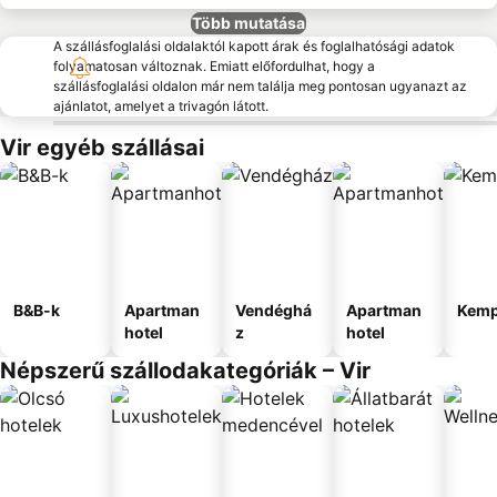
Több mutatása
A szállásfoglalási oldalaktól kapott árak és foglalhatósági adatok
folyamatosan változnak. Emiatt előfordulhat, hogy a
szállásfoglalási oldalon már nem találja meg pontosan ugyanazt az
ajánlatot, amelyet a trivagón látott.
Vir egyéb szállásai
B&B-k
Apartman
Vendéghá
Apartman
Kemp
hotel
z
hotel
Népszerű szállodakategóriák – Vir