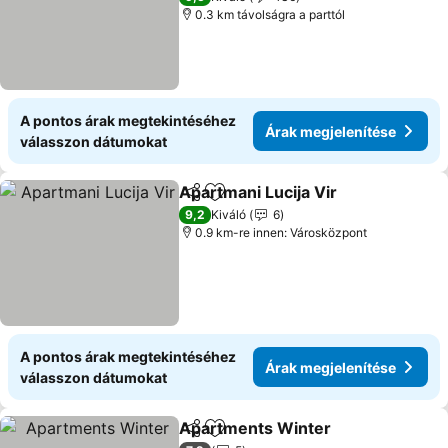
0.3 km távolságra a parttól
A pontos árak megtekintéséhez
Árak megjelenítése
válasszon dátumokat
Apartmani Lucija Vir
Megosztás
Hozzáadás a kedvencekhez
9,2
Kiváló
6
0.9 km-re innen: Városközpont
A pontos árak megtekintéséhez
Árak megjelenítése
válasszon dátumokat
Apartments Winter
Megosztás
Hozzáadás a kedvencekhez