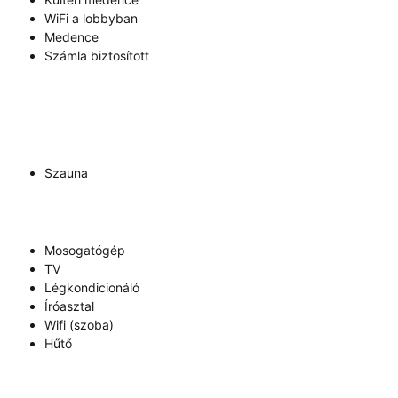
WiFi a lobbyban
Medence
Számla biztosított
Szauna
Mosogatógép
TV
Légkondicionáló
Íróasztal
Wifi (szoba)
Hűtő