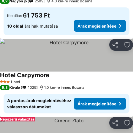
8,2
Nagyon jó
2509
4.0 km-re innen: Bosana
61 753 Ft
Kezdőár:
10 oldal
árainak mutatása
Árak megjelenítése
Megosztá
Ho
Hotel Carpymore
Hotel
3 Kategória
9,3
Kiváló
1029
1.0 km-re innen: Bosana
A pontos árak megtekintéséhez
Árak megjelenítése
válasszon dátumokat
Népszerű választás
Megosztá
Ho