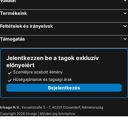
Vállalat
Termékeink
Feltételek és irányelvek
Támogatás
Jelentkezzen be a tagok exkluzív
előnyeiért
Személyre szabott élmény
Hűségajánlatok és tagsági árak
Bejelentkezés
trivago N.V.
, Kesselstraße 5 – 7, 40221 Düsseldorf, Németország
Copyright 2026 trivago | Minden jog fenntartva.