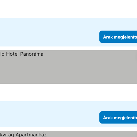
Árak megjelenít
Árak megjelenít