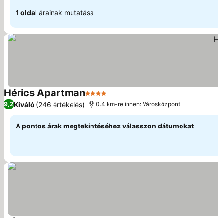
1 oldal
árainak mutatása
Hérics Apartman
4 Kategória
Kiváló
(246 értékelés)
9,2
0.4 km-re innen: Városközpont
A pontos árak megtekintéséhez válasszon dátumokat