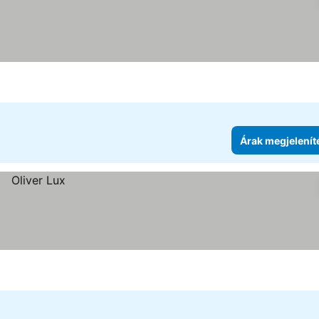
Árak megjelenít