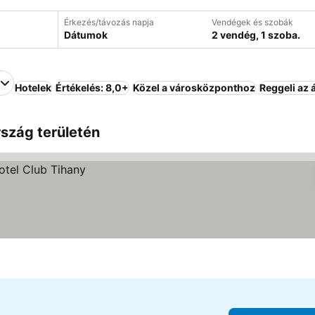
Érkezés/távozás napja
Vendégek és szobák
Dátumok
2 vendég, 1 szoba.
Hotelek
Értékelés: 8,0+
Közel a városközponthoz
Reggeli az 
szág területén