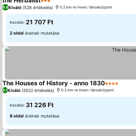
the Herbalist
3 Kategória
Kiváló
(528 értékelés)
9,6
0.2 km-re innen: Városközpont
21 707 Ft
Kezdőár:
2 oldal
árainak mutatása
The Houses of History - anno 1830
4 Kategória
Kiváló
(2922 értékelés)
9,1
0.3 km-re innen: Városközpont
31 226 Ft
Kezdőár:
8 oldal
árainak mutatása