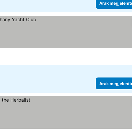
Árak megjelenít
Árak megjelenít