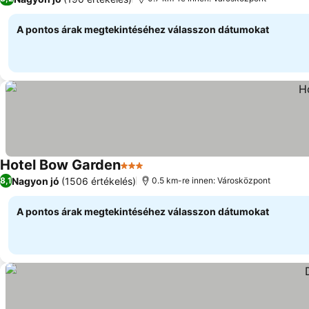
A pontos árak megtekintéséhez válasszon dátumokat
Hotel Bow Garden
3 Kategória
Árak megjelenítése
Nagyon jó
(1506 értékelés)
8,1
0.5 km-re innen: Városközpont
A pontos árak megtekintéséhez válasszon dátumokat