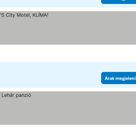
Árak megjelení