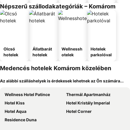
Népszerű szállodakategóriák – Komárom
Olcsó
Állatbarát
Wellnessh
Hotelek
hotelek
hotelek
otelek
parkolóval
Medencés hotelek Komárom közelében
Az alábbi szálláshelyek is érdekesek lehetnek az Ön számára...
Wellness Hotel Patince
Thermál Apartmanház
Hotel Kiss
Hotel Kristály Imperial
Hotel Aqua
Hotel Corner
Residence Duna