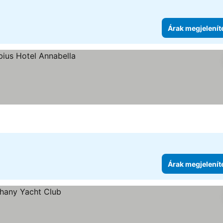
Árak megjelenít
Árak megjelenít