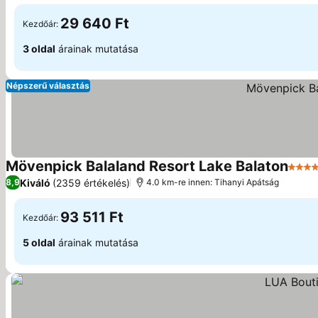
29 640 Ft
Kezdőár:
3 oldal
árainak mutatása
Népszerű választás
Mövenpick Balaland Resort Lake Balaton
5 Kat
Kiváló
(2359 értékelés)
8,9
4.0 km-re innen: Tihanyi Apátság
93 511 Ft
Kezdőár:
5 oldal
árainak mutatása