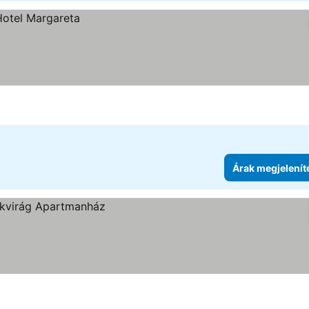
Árak megjelenít