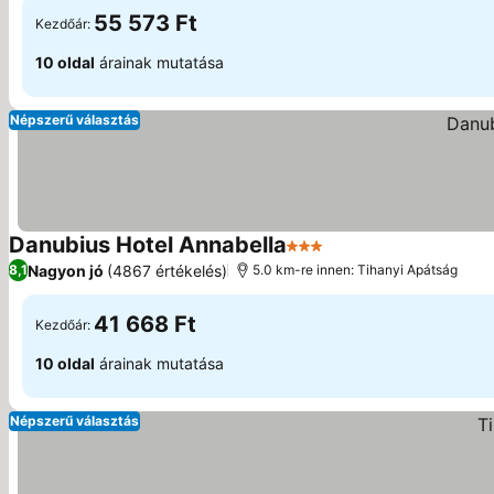
55 573 Ft
Kezdőár:
10 oldal
árainak mutatása
Népszerű választás
Danubius Hotel Annabella
3 Kategória
Nagyon jó
(4867 értékelés)
8,1
5.0 km-re innen: Tihanyi Apátság
41 668 Ft
Kezdőár:
10 oldal
árainak mutatása
Népszerű választás