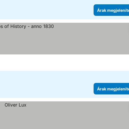
Árak megjelenít
Árak megjelenít