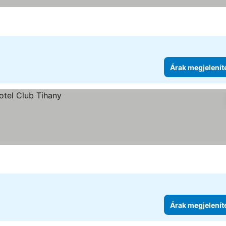
Árak megjelenít
Árak megjelenít