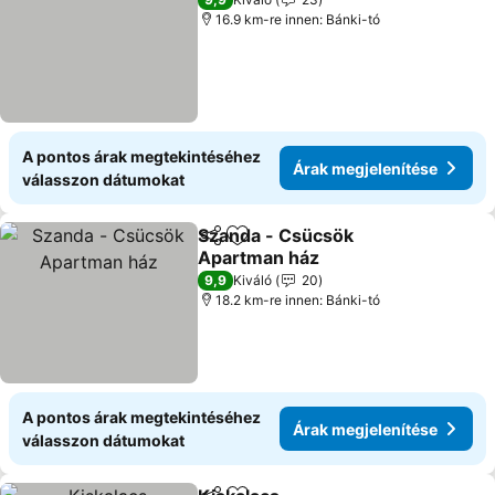
16.9 km-re innen: Bánki-tó
A pontos árak megtekintéséhez
Árak megjelenítése
válasszon dátumokat
Szanda - Csücsök
Megosztás
Hozzáadás a kedvencekhez
Apartman ház
9,9
Kiváló
20
18.2 km-re innen: Bánki-tó
A pontos árak megtekintéséhez
Árak megjelenítése
válasszon dátumokat