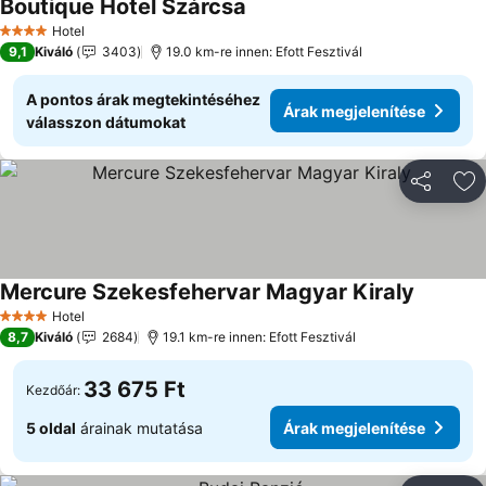
Boutique Hotel Szárcsa
Hotel
4 Kategória
9,1
Kiváló
3403
19.0 km-re innen: Efott Fesztivál
A pontos árak megtekintéséhez
Árak megjelenítése
válasszon dátumokat
Megosztá
Ho
Mercure Szekesfehervar Magyar Kiraly
Hotel
4 Kategória
8,7
Kiváló
2684
19.1 km-re innen: Efott Fesztivál
33 675 Ft
Kezdőár:
5 oldal
árainak mutatása
Árak megjelenítése