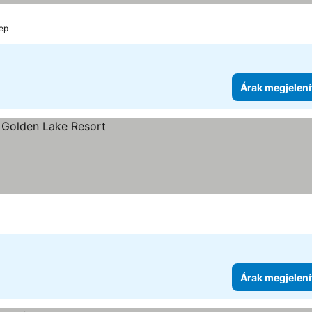
nep
Árak megjelení
Árak megjelení