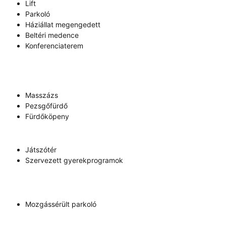
Lift
Parkoló
Háziállat megengedett
Beltéri medence
Konferenciaterem
Masszázs
Pezsgőfürdő
Fürdőköpeny
Játszótér
Szervezett gyerekprogramok
Mozgássérült parkoló