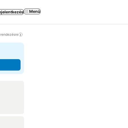
Menü
ejelentkezés
a rendezésre