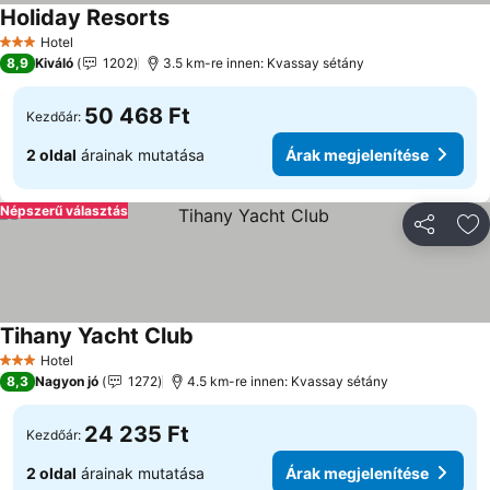
Holiday Resorts
Hotel
3 Kategória
8,9
Kiváló
1202
3.5 km-re innen: Kvassay sétány
50 468 Ft
Kezdőár:
2 oldal
árainak mutatása
Árak megjelenítése
Népszerű választás
Megosztá
Ho
Tihany Yacht Club
Hotel
3 Kategória
8,3
Nagyon jó
1272
4.5 km-re innen: Kvassay sétány
24 235 Ft
Kezdőár:
2 oldal
árainak mutatása
Árak megjelenítése