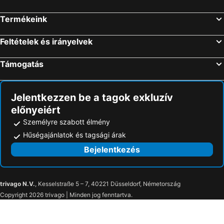
Termékeink
Feltételek és irányelvek
Támogatás
Jelentkezzen be a tagok exkluzív
előnyeiért
Személyre szabott élmény
Hűségajánlatok és tagsági árak
Bejelentkezés
trivago N.V.
, Kesselstraße 5 – 7, 40221 Düsseldorf, Németország
Copyright 2026 trivago | Minden jog fenntartva.