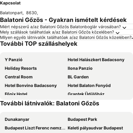
Kapcsolat
Balatonpart
,
8630
,
Balatoni Gőzös - Gyakran ismételt kérdések
Miért népszerű a/az Balatoni Gőzös Balatonboglár városában?
Mely szállások találhatóak a/az Balatoni Gőzös közelében?
Milyen egyéb látnivalók találhatóak a/az Balatoni Gőzös közelében?
További TOP szálláshelyek
Y Panzió
Hotel Halászkert Badacsony
Holiday Resorts
Ilona Panzio
Central Room
BL Garden
Hotel Bonvino Badacsony
Hotel Balaton Fonyód
Főnix Hotel
Grantek Üdülőház
További látnivalók: Balatoni Gőzös
Solaris Hotel
Wellness Hotel Szindbád
Magaspart Panzió
Pole Position Beach Hotel
Dunakanyar
Budapest Park
Partvilla Balatonboglar
Fenyves Yacht Club
Budapest Liszt Ferenc nemzetközi repülőtér
Keleti pályaudvar Budapest
BF Hotel
Villa Dorottya