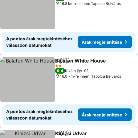
16.8 km-re innen: Tapolca Belváros
A pontos árak megtekintéséhez
Árak megjelenítése
válasszon dátumokat
Balaton White House
Megosztás
Hozzáadás a kedvencekhez
2 Kategória
9,4
Kiváló
92
16.0 km-re innen: Tapolca Belváros
A pontos árak megtekintéséhez
Árak megjelenítése
válasszon dátumokat
Kinizsi Udvar
Megosztás
Hozzáadás a kedvencekhez