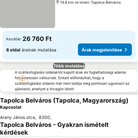
19.8 km-re innen: Tapolca Belváros
26 760 Ft
Kezdőár:
8 oldal
árainak mutatása
Árak megjelenítése
Több mutatása
A szállásfoglalási oldalaktól kapott árak és foglalhatósági adatok
folyamatosan változnak. Emiatt előfordulhat, hogy a
szállásfoglalási oldalon már nem találja meg pontosan ugyanazt az
ajánlatot, amelyet a trivagón látott.
Tapolca Belváros (Tapolca, Magyarország)
Kapcsolat
Arany János utca
,
8300
,
Tapolca Belváros - Gyakran ismételt
kérdések