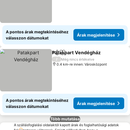
A pontos árak megtekintéséhez
Árak megjelenítése
válasszon dátumokat
Patakpart Vendégház
Megosztás
Hozzáadás a kedvencekhez
/
Még nincs értékelve
0.4 km-re innen: Városközpont
A pontos árak megtekintéséhez
Árak megjelenítése
válasszon dátumokat
Több mutatása
A szállásfoglalási oldalaktól kapott árak és foglalhatósági adatok