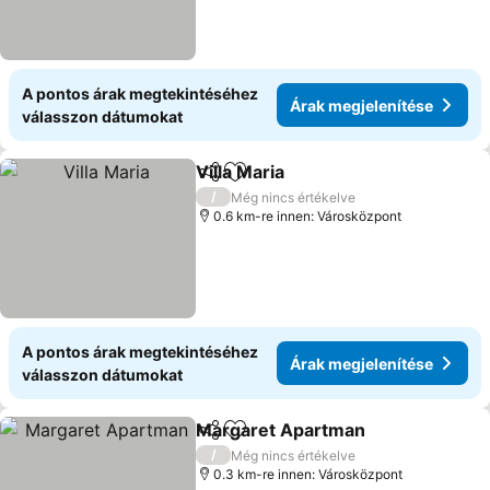
A pontos árak megtekintéséhez
Árak megjelenítése
válasszon dátumokat
Villa Maria
Megosztás
Hozzáadás a kedvencekhez
/
Még nincs értékelve
0.6 km-re innen: Városközpont
A pontos árak megtekintéséhez
Árak megjelenítése
válasszon dátumokat
Margaret Apartman
Megosztás
Hozzáadás a kedvencekhez
/
Még nincs értékelve
0.3 km-re innen: Városközpont