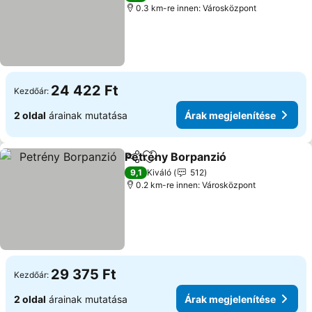
0.3 km-re innen: Városközpont
24 422 Ft
Kezdőár:
2 oldal
árainak mutatása
Árak megjelenítése
Petrény Borpanzió
Megosztás
Hozzáadás a kedvencekhez
9,1
Kiváló
512
0.2 km-re innen: Városközpont
29 375 Ft
Kezdőár:
2 oldal
árainak mutatása
Árak megjelenítése