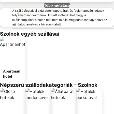
Több mutatása
A szállásfoglalási oldalaktól kapott árak és foglalhatósági adatok
folyamatosan változnak. Emiatt előfordulhat, hogy a
szállásfoglalási oldalon már nem találja meg pontosan ugyanazt az
ajánlatot, amelyet a trivagón látott.
Szolnok egyéb szállásai
Apartman
hotel
Népszerű szállodakategóriák – Szolnok