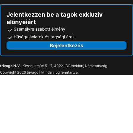
Jelentkezzen be a tagok exkluzív
előnyeiért
Személyre szabott élmény
Hűségajánlatok és tagsági árak
Bejelentkezés
trivago N.V.
, Kesselstraße 5 – 7, 40221 Düsseldorf, Németország
Copyright 2026 trivago | Minden jog fenntartva.