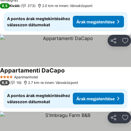
Vendégház
9,5
Kiváló
373
2.0 km-re innen: Városközpont
A pontos árak megtekintéséhez
Árak megjelenítése
válasszon dátumokat
Megosztá
Ho
Appartamenti DaCapo
Apartmanhotel
4 Kategória
6,8
16
2.7 km-re innen: Városközpont
A pontos árak megtekintéséhez
Árak megjelenítése
válasszon dátumokat
Megosztá
Ho