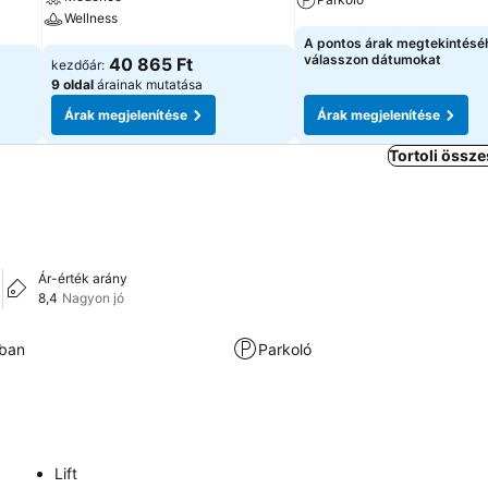
Wellness
A pontos árak megtekintésé
válasszon dátumokat
40 865 Ft
kezdőár:
9 oldal
árainak mutatása
Árak megjelenítése
Árak megjelenítése
Tortoli össze
Ár-érték arány
8,4
Nagyon jó
kban
Parkoló
Lift