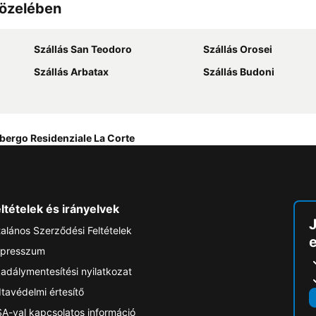
közelében
Szállás San Teodoro
Szállás Orosei
Szállás Arbatax
Szállás Budoni
bergo Residenziale La Corte
ltételek és irányelvek
talános Szerződési Feltételek
e
presszum
adálymentesítési nyilatkozat
tavédelmi értesítő
A-val kapcsolatos információ