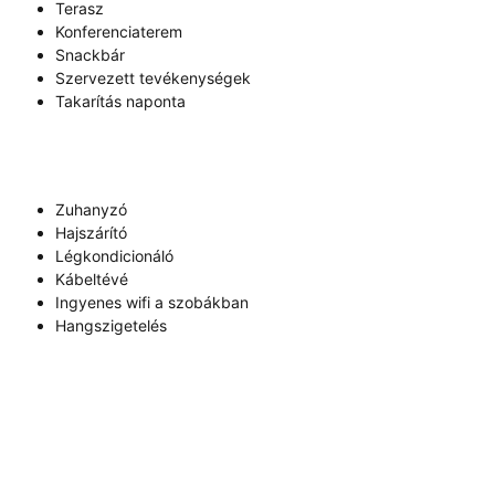
Terasz
Konferenciaterem
Snackbár
Szervezett tevékenységek
Takarítás naponta
Zuhanyzó
Hajszárító
Légkondicionáló
Kábeltévé
Ingyenes wifi a szobákban
Hangszigetelés