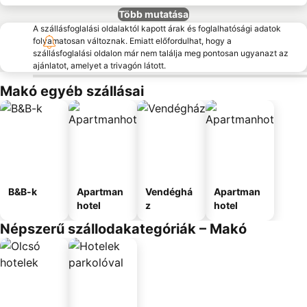
Több mutatása
A szállásfoglalási oldalaktól kapott árak és foglalhatósági adatok
folyamatosan változnak. Emiatt előfordulhat, hogy a
szállásfoglalási oldalon már nem találja meg pontosan ugyanazt az
ajánlatot, amelyet a trivagón látott.
Makó egyéb szállásai
B&B-k
Apartman
Vendéghá
Apartman
hotel
z
hotel
Népszerű szállodakategóriák – Makó