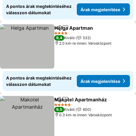
A pontos árak megtekintéséhez
Árak megjelenítése
válasszon dátumokat
Helga Apartman
Megosztás
Hozzáadás a kedvencekhez
Árak megj
4 Kategória
9,4
Kiváló
532
2.0 km-re innen: Városközpont
A pontos árak megtekintéséhez
Árak megjelenítése
válasszon dátumokat
Makotel Apartmanház
Megosztás
Hozzáadás a kedvencekhez
Árak
5 Kategória
9,5
Kiváló
600
0.3 km-re innen: Városközpont