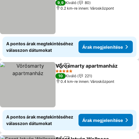
4 Kategória
9,9
Kiváló
80
0.2 km-re innen: Városközpont
A pontos árak megtekintéséhez
Árak megjelenítése
válasszon dátumokat
Vörösmarty apartmanház
Megosztás
Hozzáadás a kedvencekhez
5 Kategória
10
Kiváló
221
0.4 km-re innen: Városközpont
A pontos árak megtekintéséhez
Árak megjelenítése
válasszon dátumokat