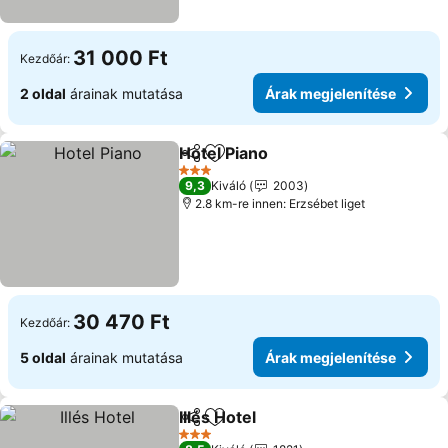
31 000 Ft
Kezdőár:
2 oldal
árainak mutatása
Árak megjelenítése
Hotel Piano
Megosztás
Hozzáadás a kedvencekhez
Árak megjelení
3 Kategória
9,3
Kiváló
2003
2.8 km-re innen: Erzsébet liget
30 470 Ft
Kezdőár:
5 oldal
árainak mutatása
Árak megjelenítése
Illés Hotel
Megosztás
Hozzáadás a kedvencekhez
Árak megjeleníté
3 Kategória