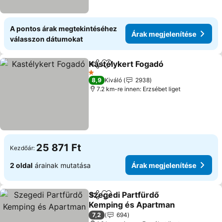
A pontos árak megtekintéséhez
Árak megjelenítése
válasszon dátumokat
Kastélykert Fogadó
Megosztás
Hozzáadás a kedvencekhez
Árak m
1 Kategória
8,9
Kiváló
2938
7.2 km-re innen: Erzsébet liget
25 871 Ft
Kezdőár:
2 oldal
árainak mutatása
Árak megjelenítése
Szegedi Partfürdő
Megosztás
Hozzáadás a kedvencekhez
Kemping és Apartman
Árak megjelenítése
7,2
694