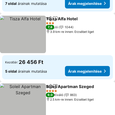
7 oldal
árainak mutatása
Árak megjelenítése
Tisza Alfa Hotel
Megosztás
Hozzáadás a kedvencekhez
Árak megje
3 Kategória
7,8
Jó
1044
3.9 km-re innen: Erzsébet liget
26 456 Ft
Kezdőár:
5 oldal
árainak mutatása
Árak megjelenítése
Soleil Apartman Szeged
Megosztás
Hozzáadás a kedvencekhez
Ár
4 Kategória
9,0
Kiváló
863
2.5 km-re innen: Erzsébet liget