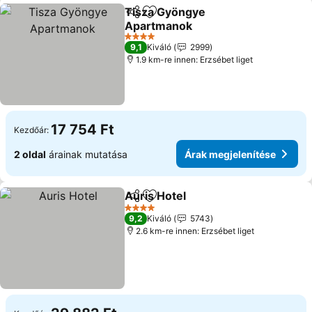
Tisza Gyöngye
Megosztás
Hozzáadás a kedvencekhez
Apartmanok
Árak megjelenítése
4 Kategória
9,1
Kiváló
2999
1.9 km-re innen: Erzsébet liget
17 754 Ft
Kezdőár:
2 oldal
árainak mutatása
Árak megjelenítése
Auris Hotel
Megosztás
Hozzáadás a kedvencekhez
Árak megjelení
4 Kategória
9,2
Kiváló
5743
2.6 km-re innen: Erzsébet liget