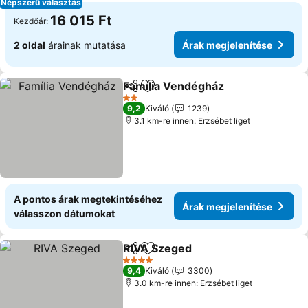
Népszerű választás
16 015 Ft
Kezdőár:
2 oldal
árainak mutatása
Árak megjelenítése
Família Vendégház
Megosztás
Hozzáadás a kedvencekhez
Árak me
2 Kategória
9,2
Kiváló
1239
3.1 km-re innen: Erzsébet liget
A pontos árak megtekintéséhez
Árak megjelenítése
válasszon dátumokat
RIVA Szeged
Megosztás
Hozzáadás a kedvencekhez
Árak megjelen
4 Kategória
9,4
Kiváló
3300
3.0 km-re innen: Erzsébet liget