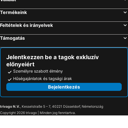
Siófok-Sóstó
Aranypart
Izabella Sport
Lotus
Termékeink
Gyopárosfürdő
XVI kerület
Aranylabda Szeged
Budget Hostel
Margitsziget
II. Kerület
Feltételek és irányelvek
Romantika Vendégház
VI. Kerület
Óbuda
Támogatás
Belváros
Pesterzsébet
Váci utca
Zugló
Jelentkezzen be a tagok exkluzív
Szabadifürdő
Kispest
előnyeiért
Hősök tere
Rám-szakadék
Személyre szabott élmény
Hegyvidék
Széchenyi tér
Hűségajánlatok és tagsági árak
23. kerület
Aquaworld Budapest
Bejelentkezés
Erzsébet liget
Bridge of the River Tisza
Szegedi Szabadtéri Játékok
Klauzál tér
trivago N.V.
, Kesselstraße 5 – 7, 40221 Düsseldorf, Németország
Szeged Vasútállomás
Vadaspark
Copyright 2026 trivago | Minden jog fenntartva.
Vinski Dvor
Great Park of Palic
Gara Sânnicolau Mare
Lovac