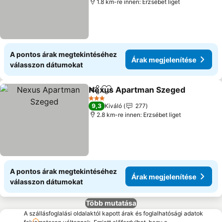
1.8 km-re innen: Erzsébet liget
A pontos árak megtekintéséhez
Árak megjelenítése
válasszon dátumokat
Nexus Apartman Szeged
Megosztás
Hozzáadás a kedvencekhez
Á
3 Kategória
9,3
Kiváló
277
2.8 km-re innen: Erzsébet liget
A pontos árak megtekintéséhez
Árak megjelenítése
válasszon dátumokat
Több mutatása
A szállásfoglalási oldalaktól kapott árak és foglalhatósági adatok