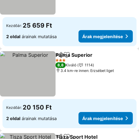
25 659 Ft
Kezdőár:
2 oldal
árainak mutatása
Árak megjelenítése
Palma Superior
Megosztás
Hozzáadás a kedvencekhez
Árak megje
3 Kategória
8,8
Kiváló
1114
3.4 km-re innen: Erzsébet liget
20 150 Ft
Kezdőár:
2 oldal
árainak mutatása
Árak megjelenítése
Tisza Sport Hotel