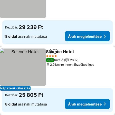
29 239 Ft
Kezdőár:
8 oldal
árainak mutatása
Árak megjelenítése
Science Hotel
Megosztás
Hozzáadás a kedvencekhez
Árak megjele
4 Kategória
8,6
Kiváló
2802
2.9 km-re innen: Erzsébet liget
Népszerű választás
25 805 Ft
Kezdőár:
8 oldal
árainak mutatása
Árak megjelenítése