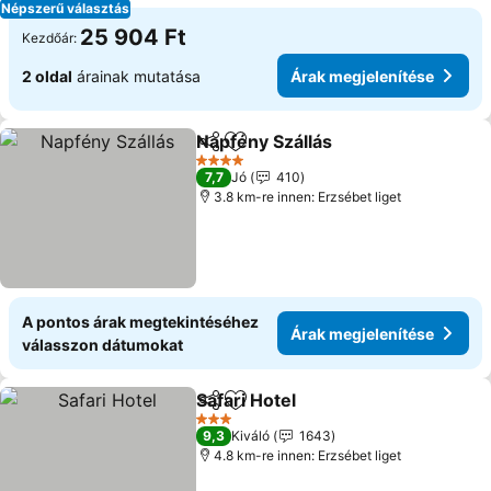
Népszerű választás
25 904 Ft
Kezdőár:
2 oldal
árainak mutatása
Árak megjelenítése
Napfény Szállás
Megosztás
Hozzáadás a kedvencekhez
Árak megje
4 Kategória
7,7
Jó
410
3.8 km-re innen: Erzsébet liget
A pontos árak megtekintéséhez
Árak megjelenítése
válasszon dátumokat
Safari Hotel
Megosztás
Hozzáadás a kedvencekhez
Árak megjelení
3 Kategória
9,3
Kiváló
1643
4.8 km-re innen: Erzsébet liget