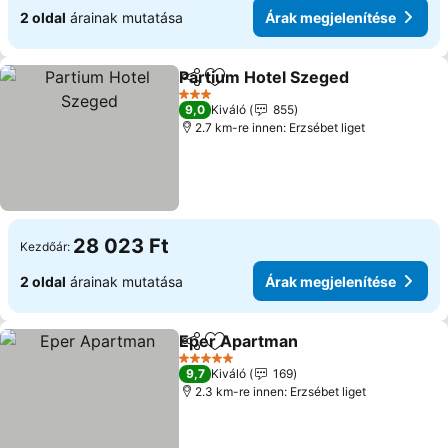
2 oldal
árainak mutatása
Árak megjelenítése
Partium Hotel Szeged
Megosztás
Hozzáadás a kedvencekhez
Árak
3 Kategória
9,0
Kiváló
855
2.7 km-re innen: Erzsébet liget
28 023 Ft
Kezdőár:
2 oldal
árainak mutatása
Árak megjelenítése
Eper Apartman
Megosztás
Hozzáadás a kedvencekhez
Árak megje
5 Kategória
9,7
Kiváló
169
2.3 km-re innen: Erzsébet liget