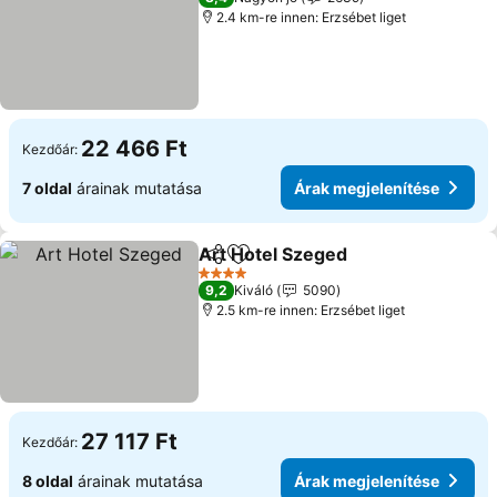
2.4 km-re innen: Erzsébet liget
22 466 Ft
Kezdőár:
7 oldal
árainak mutatása
Árak megjelenítése
Art Hotel Szeged
Megosztás
Hozzáadás a kedvencekhez
Árak meg
4 Kategória
9,2
Kiváló
5090
2.5 km-re innen: Erzsébet liget
27 117 Ft
Kezdőár:
8 oldal
árainak mutatása
Árak megjelenítése