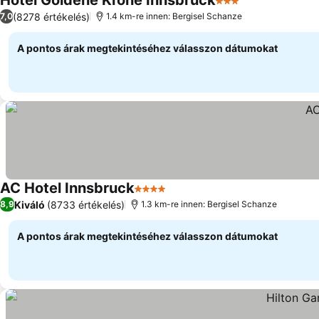
Hotel Goldene Krone Innsbruck
3 Kategória
(8278 értékelés)
7,0
1.4 km-re innen: Bergisel Schanze
A pontos árak megtekintéséhez válasszon dátumokat
AC Hotel Innsbruck
4 Kategória
Kiváló
(8733 értékelés)
8,9
1.3 km-re innen: Bergisel Schanze
A pontos árak megtekintéséhez válasszon dátumokat