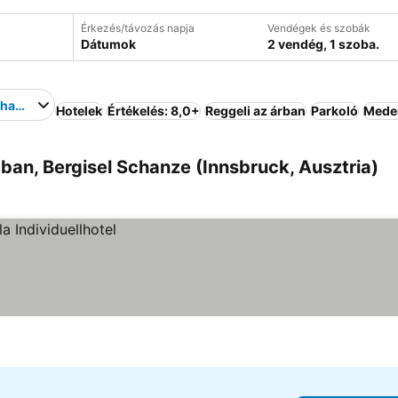
Érkezés/távozás napja
Vendégek és szobák
Dátumok
2 vendég, 1 szoba.
chanze
Hotelek
Értékelés: 8,0+
Reggeli az árban
Parkoló
Mede
ban, Bergisel Schanze (Innsbruck, Ausztria)