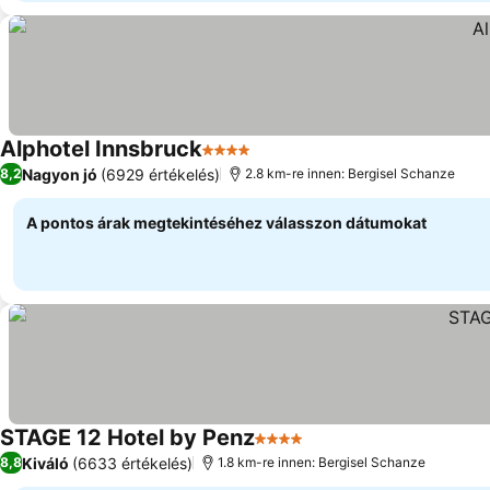
Alphotel Innsbruck
4 Kategória
Nagyon jó
(6929 értékelés)
8,2
2.8 km-re innen: Bergisel Schanze
A pontos árak megtekintéséhez válasszon dátumokat
STAGE 12 Hotel by Penz
4 Kategória
Kiváló
(6633 értékelés)
8,8
1.8 km-re innen: Bergisel Schanze