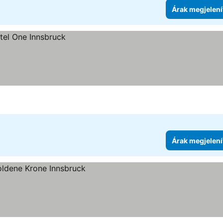
Árak megjelení
Árak megjelení