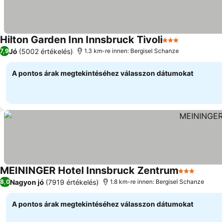
Hilton Garden Inn Innsbruck Tivoli
3 Kategória
Jó
(5002 értékelés)
7,9
1.3 km-re innen: Bergisel Schanze
A pontos árak megtekintéséhez válasszon dátumokat
MEININGER Hotel Innsbruck Zentrum
3 Kategória
Nagyon jó
(7919 értékelés)
8,0
1.8 km-re innen: Bergisel Schanze
A pontos árak megtekintéséhez válasszon dátumokat