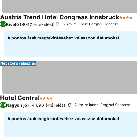
Austria Trend Hotel Congress Innsbruck
4 Kateg
Kiváló
(9042 értékelés)
8,7
2.7 km-re innen: Bergisel Schanze
A pontos árak megtekintéséhez válasszon dátumokat
Népszerű választás
Hotel Central
4 Kategória
Nagyon jó
(14 690 értékelés)
8,4
1.7 km-re innen: Bergisel Schanze
A pontos árak megtekintéséhez válasszon dátumokat