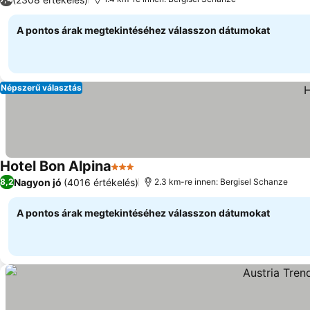
A pontos árak megtekintéséhez válasszon dátumokat
Népszerű választás
Hotel Bon Alpina
3 Kategória
Nagyon jó
(4016 értékelés)
8,2
2.3 km-re innen: Bergisel Schanze
A pontos árak megtekintéséhez válasszon dátumokat