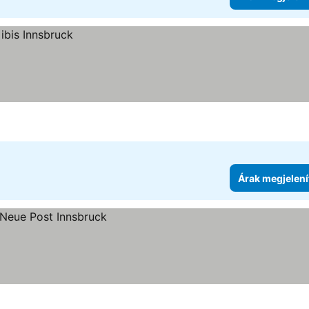
Árak megjelení