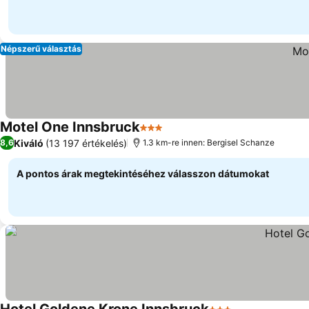
Népszerű választás
Motel One Innsbruck
3 Kategória
Kiváló
(13 197 értékelés)
8,6
1.3 km-re innen: Bergisel Schanze
A pontos árak megtekintéséhez válasszon dátumokat