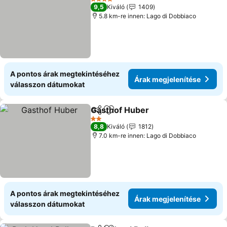
4 Kategória
9,5
Kiváló
1409
5.8 km-re innen: Lago di Dobbiaco
A pontos árak megtekintéséhez
Árak megjelenítése
válasszon dátumokat
Gasthof Huber
Megosztás
Hozzáadás a kedvencekhez
Árak megjel
2 Kategória
8,8
Kiváló
1812
7.0 km-re innen: Lago di Dobbiaco
A pontos árak megtekintéséhez
Árak megjelenítése
válasszon dátumokat