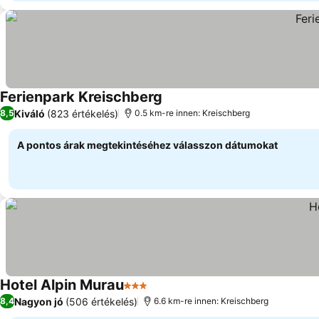
Ferienpark Kreischberg
Árak megjelenítése
Kiváló
(823 értékelés)
8,5
0.5 km-re innen: Kreischberg
A pontos árak megtekintéséhez válasszon dátumokat
Hotel Alpin Murau
3 Kategória
Árak megjelenítése
Nagyon jó
(506 értékelés)
8,4
6.6 km-re innen: Kreischberg