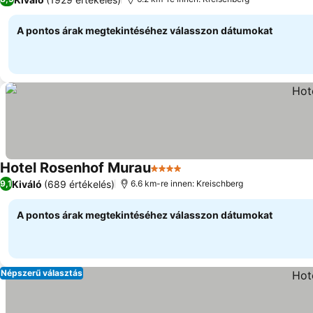
A pontos árak megtekintéséhez válasszon dátumokat
Hotel Rosenhof Murau
4 Kategória
Árak megjelenítése
Kiváló
(689 értékelés)
9,1
6.6 km-re innen: Kreischberg
A pontos árak megtekintéséhez válasszon dátumokat
Népszerű választás