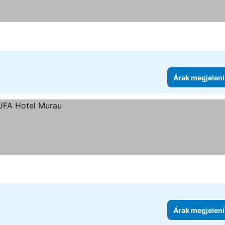
Árak megjelení
Árak megjelení