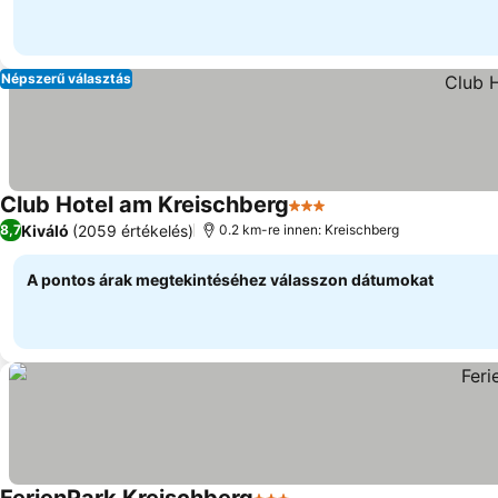
Népszerű választás
Club Hotel am Kreischberg
3 Kategória
Árak megjelenítése
Kiváló
(2059 értékelés)
8,7
0.2 km-re innen: Kreischberg
A pontos árak megtekintéséhez válasszon dátumokat