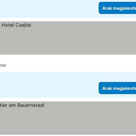
Árak megjelenít
ktur
Árak megjelenít