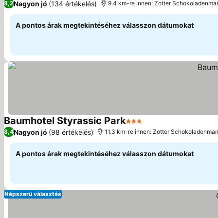
Nagyon jó
(134 értékelés)
8,2
9.4 km-re innen: Zotter Schokoladenma
A pontos árak megtekintéséhez válasszon dátumokat
Baumhotel Styrassic Park
3 Kategória
Nagyon jó
(98 értékelés)
8,4
11.3 km-re innen: Zotter Schokoladenman
A pontos árak megtekintéséhez válasszon dátumokat
Népszerű választás