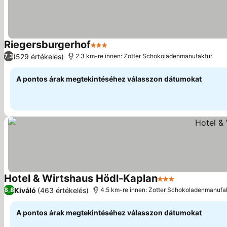
Riegersburgerhof
3 Kategória
(529 értékelés)
7,3
2.3 km-re innen: Zotter Schokoladenmanufaktur
A pontos árak megtekintéséhez válasszon dátumokat
Hotel & Wirtshaus Hödl-Kaplan
3 Kategória
Kiváló
(463 értékelés)
8,8
4.5 km-re innen: Zotter Schokoladenmanufa
A pontos árak megtekintéséhez válasszon dátumokat