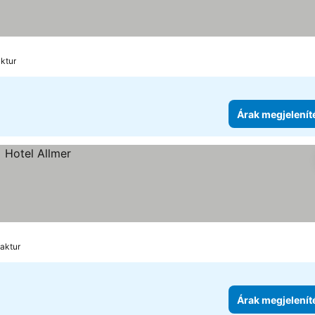
ktur
Árak megjelenít
aktur
Árak megjelenít