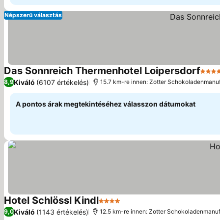
Népszerű választás
Das Sonnreich Thermenhotel Loipersdorf
4 Kat
Kiváló
(6107 értékelés)
8,9
15.7 km-re innen: Zotter Schokoladenmanu
A pontos árak megtekintéséhez válasszon dátumokat
Hotel Schlössl Kindl
4 Kategória
Kiváló
(1143 értékelés)
9,0
12.5 km-re innen: Zotter Schokoladenmanu