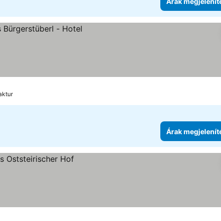
Árak megjelenít
aktur
Árak megjelenít