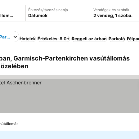
Érkezés/távozás napja
Vendégek és szobák
Dátumok
2 vendég, 1 szoba.
artenkirchen vasútállomás
Hotelek
Értékelés: 8,0+
Reggeli az árban
Parkoló
Félpa
ban, Garmisch-Partenkirchen vasútállomás
közelében
sútállomás