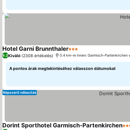
Hotel Garni Brunnthaler
3 Kategória
Kiváló
(2308 értékelés)
9,2
0.4 km-re innen: Garmisch-Partenkirchen 
A pontos árak megtekintéséhez válasszon dátumokat
Népszerű választás
Dorint Sporthotel Garmisch-Partenkirchen
4 K