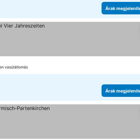
Árak megjelenít
hen vasútállomás
Árak megjelenít