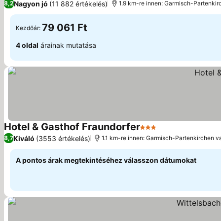
Nagyon jó
(11 882 értékelés)
8,2
1.9 km-re innen: Garmisch-Partenkir
79 061 Ft
Kezdőár:
4 oldal
árainak mutatása
Hotel & Gasthof Fraundorfer
3 Kategória
Kiváló
(3553 értékelés)
8,7
1.1 km-re innen: Garmisch-Partenkirchen v
A pontos árak megtekintéséhez válasszon dátumokat