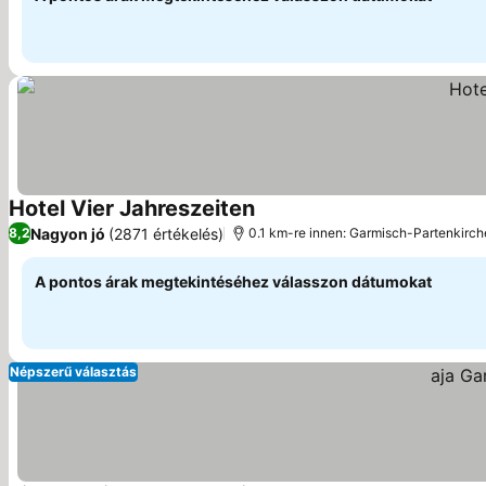
Hotel Vier Jahreszeiten
Nagyon jó
(2871 értékelés)
8,2
0.1 km-re innen: Garmisch-Partenkirc
A pontos árak megtekintéséhez válasszon dátumokat
Népszerű választás