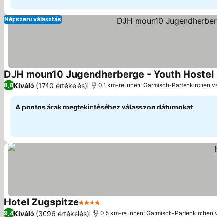
Népszerű választás
DJH moun10 Jugendherberge - Youth Hostel 
Kiváló
(1740 értékelés)
8,8
0.1 km-re innen: Garmisch-Partenkirchen v
A pontos árak megtekintéséhez válasszon dátumokat
Hotel Zugspitze
4 Kategória
Kiváló
(3096 értékelés)
9,4
0.5 km-re innen: Garmisch-Partenkirchen 