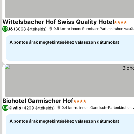
Wittelsbacher Hof Swiss Quality Hotel
4 Kategó
Jó
(3068 értékelés)
7,9
0.5 km-re innen: Garmisch-Partenkirchen vasút
A pontos árak megtekintéséhez válasszon dátumokat
Biohotel Garmischer Hof
4 Kategória
Kiváló
(4209 értékelés)
8,6
0.4 km-re innen: Garmisch-Partenkirchen 
A pontos árak megtekintéséhez válasszon dátumokat