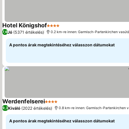
Hotel Königshof
4 Kategória
Jó
(5371 értékelés)
7,6
0.2 km-re innen: Garmisch-Partenkirchen vasút
A pontos árak megtekintéséhez válasszon dátumokat
Werdenfelserei
4 Kategória
Kiváló
(2022 értékelés)
9,3
0.8 km-re innen: Garmisch-Partenkirchen 
A pontos árak megtekintéséhez válasszon dátumokat