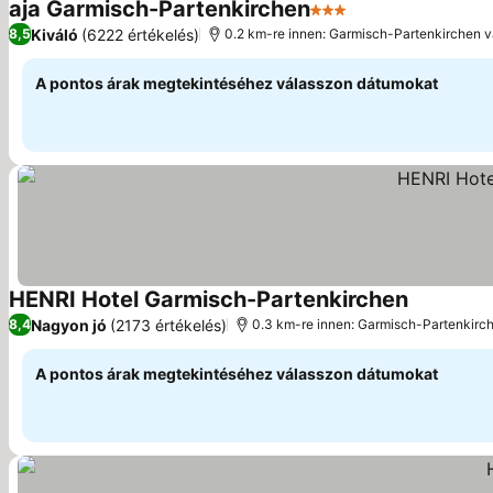
aja Garmisch-Partenkirchen
3 Kategória
Kiváló
(6222 értékelés)
8,5
0.2 km-re innen: Garmisch-Partenkirchen 
A pontos árak megtekintéséhez válasszon dátumokat
HENRI Hotel Garmisch-Partenkirchen
Nagyon jó
(2173 értékelés)
8,4
0.3 km-re innen: Garmisch-Partenkirc
A pontos árak megtekintéséhez válasszon dátumokat