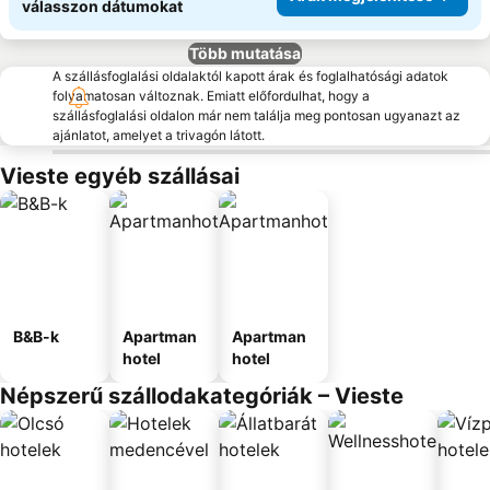
válasszon dátumokat
Több mutatása
A szállásfoglalási oldalaktól kapott árak és foglalhatósági adatok
folyamatosan változnak. Emiatt előfordulhat, hogy a
szállásfoglalási oldalon már nem találja meg pontosan ugyanazt az
ajánlatot, amelyet a trivagón látott.
Vieste egyéb szállásai
B&B-k
Apartman
Apartman
hotel
hotel
Népszerű szállodakategóriák – Vieste