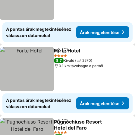
A pontos árak megtekintéséhez
Árak megjelenítése
válasszon dátumokat
Forte Hotel
Megosztás
Hozzáadás a kedvencekhez
4 Kategória
8,7
Kiváló
2570
0.1 km távolságra a parttól
A pontos árak megtekintéséhez
Árak megjelenítése
válasszon dátumokat
Pugnochiuso Resort
Megosztás
Hozzáadás a kedvencekhez
Hotel del Faro
4 Kategória