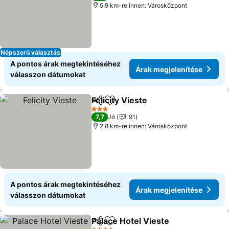
5.9 km-re innen: Városközpont
Népszerű választás
A pontos árak megtekintéséhez
Árak megjelenítése
válasszon dátumokat
Felicity Vieste
Megosztás
Hozzáadás a kedvencekhez
3 Kategória
7,7
Jó
91
2.8 km-re innen: Városközpont
A pontos árak megtekintéséhez
Árak megjelenítése
válasszon dátumokat
Palace Hotel Vieste
Megosztás
Hozzáadás a kedvencekhez