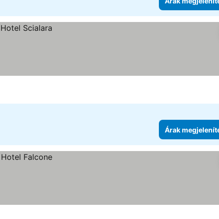
Árak megjelenít
Árak megjelenít