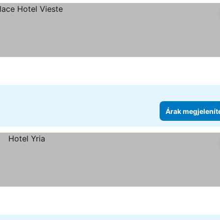
Árak megjelenít