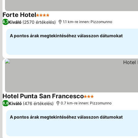
Forte Hotel
4 Kategória
Kiváló
(2570 értékelés)
8,7
1.1 km-re innen: Pizzomunno
A pontos árak megtekintéséhez válasszon dátumokat
Hotel Punta San Francesco
3 Kategória
Kiváló
(476 értékelés)
8,8
0.7 km-re innen: Pizzomunno
A pontos árak megtekintéséhez válasszon dátumokat