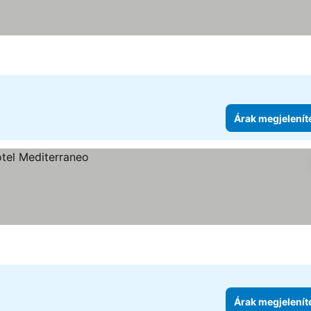
Árak megjelenít
Árak megjelenít