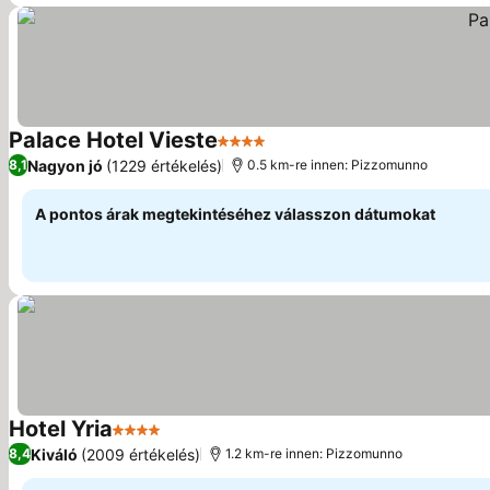
Palace Hotel Vieste
4 Kategória
Nagyon jó
(1229 értékelés)
8,1
0.5 km-re innen: Pizzomunno
A pontos árak megtekintéséhez válasszon dátumokat
Hotel Yria
4 Kategória
Kiváló
(2009 értékelés)
8,4
1.2 km-re innen: Pizzomunno