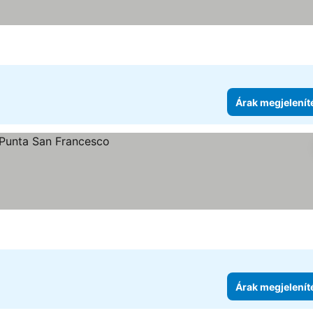
Árak megjelenít
Árak megjelenít