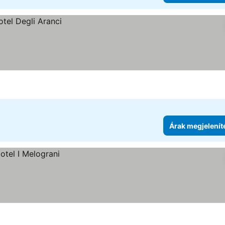
Árak megjelenít