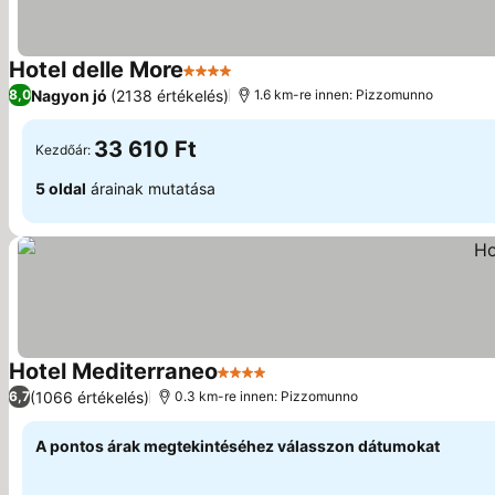
Hotel delle More
4 Kategória
Nagyon jó
(2138 értékelés)
8,0
1.6 km-re innen: Pizzomunno
33 610 Ft
Kezdőár:
5 oldal
árainak mutatása
Hotel Mediterraneo
4 Kategória
(1066 értékelés)
6,7
0.3 km-re innen: Pizzomunno
A pontos árak megtekintéséhez válasszon dátumokat