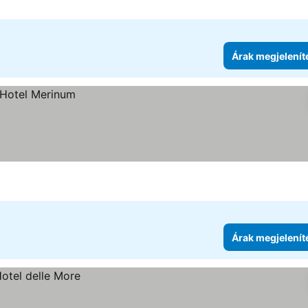
Árak megjelenít
Árak megjelenít