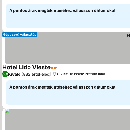
A pontos árak megtekintéséhez válasszon dátumokat
Népszerű választás
Hotel Lido Vieste
2 Kategória
Kiváló
(882 értékelés)
8,8
0.2 km-re innen: Pizzomunno
A pontos árak megtekintéséhez válasszon dátumokat