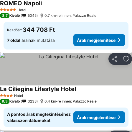
ROMEO Napoli
Hotel
5 Kategória
8,7
Kiváló
5045
0.7 km-re innen: Palazzo Reale
344 708 Ft
Kezdőár:
7 oldal
árainak mutatása
Árak megjelenítése
Megosztá
Ho
La Ciliegina Lifestyle Hotel
Hotel
4 Kategória
9,3
Kiváló
3238
0.4 km-re innen: Palazzo Reale
A pontos árak megtekintéséhez
Árak megjelenítése
válasszon dátumokat