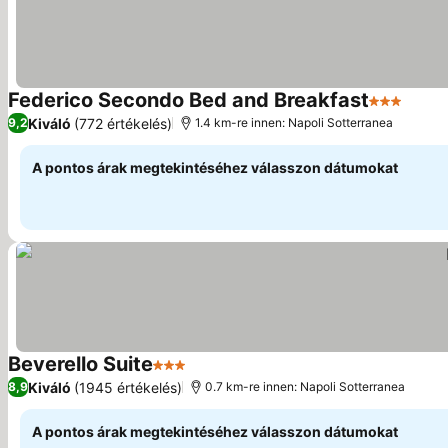
Federico Secondo Bed and Breakfast
3 Kategóri
Árak 
Kiváló
(772 értékelés)
9,2
1.4 km-re innen: Napoli Sotterranea
A pontos árak megtekintéséhez válasszon dátumokat
Beverello Suite
3 Kategória
Árak megjelenítése
Kiváló
(1945 értékelés)
8,9
0.7 km-re innen: Napoli Sotterranea
A pontos árak megtekintéséhez válasszon dátumokat