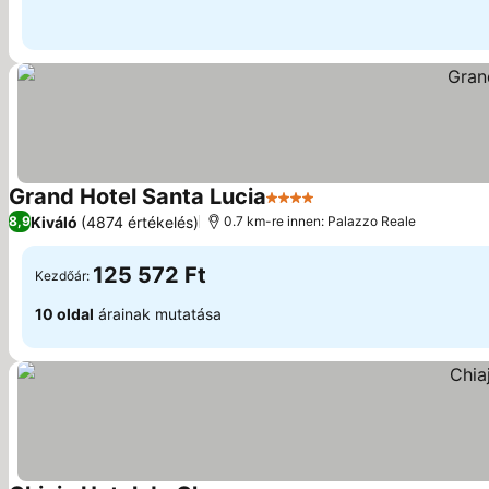
Grand Hotel Santa Lucia
4 Kategória
Árak megjelenítése
Kiváló
(4874 értékelés)
8,9
0.7 km-re innen: Palazzo Reale
125 572 Ft
Kezdőár:
10 oldal
árainak mutatása