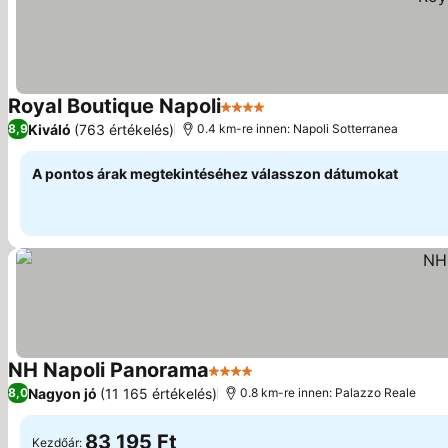
Royal Boutique Napoli
4 Kategória
Árak megjelenítése
Kiváló
(763 értékelés)
8,9
0.4 km-re innen: Napoli Sotterranea
A pontos árak megtekintéséhez válasszon dátumokat
NH Napoli Panorama
4 Kategória
Árak megjelenítése
Nagyon jó
(11 165 értékelés)
8,0
0.8 km-re innen: Palazzo Reale
83 195 Ft
Kezdőár: