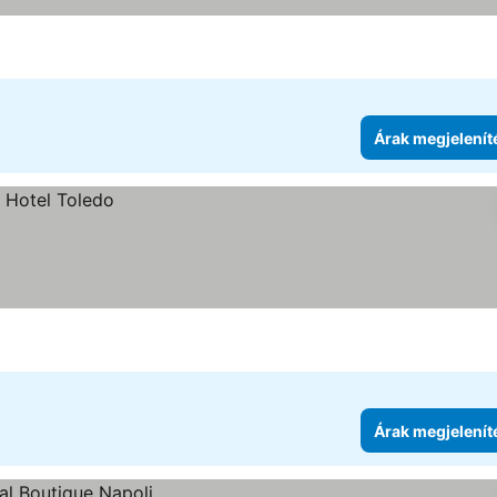
Árak megjelenít
Árak megjelenít