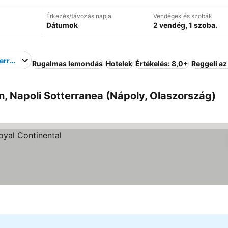
Érkezés/távozás napja
Vendégek és szobák
Dátumok
2 vendég, 1 szoba.
terranea
Rugalmas lemondás
Hotelek
Értékelés: 8,0+
Reggeli az
, Napoli Sotterranea (Nápoly, Olaszország)