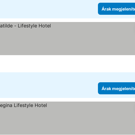
Árak megjelenít
nítése
Árak megjelenít