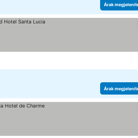
Árak megjelenít
Árak megjelenít