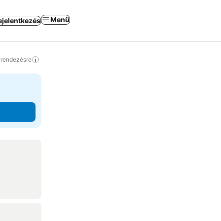
Menü
ejelentkezés
a rendezésre