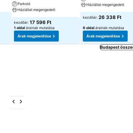
Parkoló
Háziállat megengedett
Háziállat megengedett
26 338 Ft
kezdőár:
17 596 Ft
kezdőár:
1 oldal
árainak mutatása
6 oldal
árainak mutatása
Árak megjelenítése
Árak megjelenítése
Budapest összes