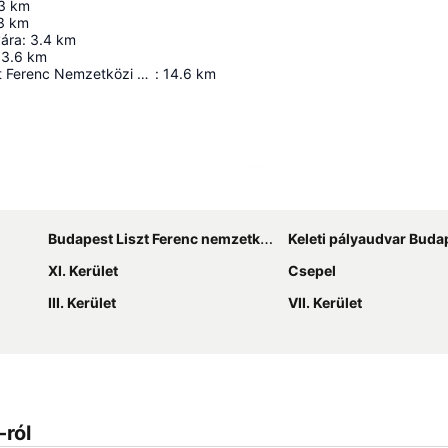
3
km
3
km
ára
:
3.4
km
3.6
km
Budapest Liszt Ferenc Nemzetközi Repülőtér
:
14.6
km
Nagy méretű térkép
Budapest Liszt Ferenc nemzetközi repülőtér
Keleti pályaudvar Buda
XI. Kerület
Csepel
III. Kerület
VII. Kerület
-ról