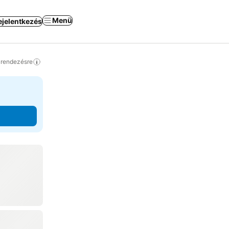
Menü
ejelentkezés
a rendezésre