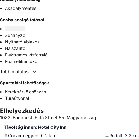
Akadálymentes
Szoba szolgáltatásai
Zuhanyzó
Nyitható ablakok
Hajszárító
Elektromos vízforraló
Kozmetikai tükör
Több mutatása
Sportolási lehetőségek
Kerékpárkölcsönzés
Túraútvonal
Elhelyezkedés
1082, Budapest, Futó Street 55, Magyarország
Távolság innen: Hotel City Inn
Corvin-negyed
:
0.2
km
Rudolf
:
3.2
km