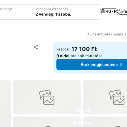
ás napja
Vendégek és szobák
HU · Ft
B
2 vendég, 1 szoba.
A jutalékfizetés hatása 
Hozzáadás a kedvencekhez
17 100 Ft
kezdőár:
Megosztás
9 oldal
árainak mutatása
Árak megjelenítése