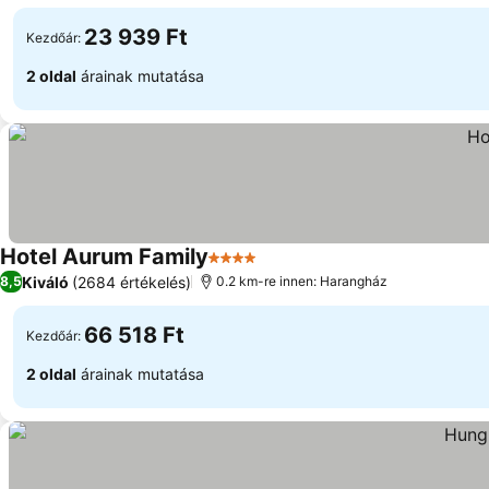
23 939 Ft
Kezdőár:
2 oldal
árainak mutatása
Hotel Aurum Family
4 Kategória
Kiváló
(2684 értékelés)
8,5
0.2 km-re innen: Harangház
66 518 Ft
Kezdőár:
2 oldal
árainak mutatása