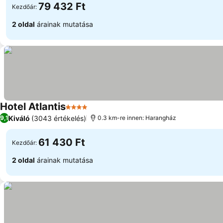
79 432 Ft
Kezdőár:
2 oldal
árainak mutatása
Hotel Atlantis
4 Kategória
Kiváló
(3043 értékelés)
9,1
0.3 km-re innen: Harangház
61 430 Ft
Kezdőár:
2 oldal
árainak mutatása