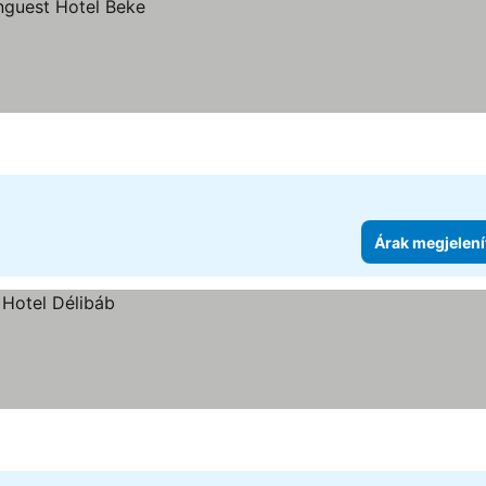
Árak megjelení