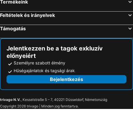
Termékeink
Feltételek és irányelvek
Támogatás
Jelentkezzen be a tagok exkluzív
előnyeiért
Személyre szabott élmény
Hűségajánlatok és tagsági árak
Bejelentkezés
trivago N.V.
, Kesselstraße 5 – 7, 40221 Düsseldorf, Németország
Copyright 2026 trivago | Minden jog fenntartva.