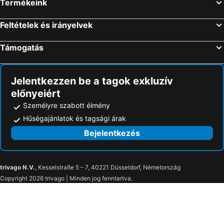
Termékeink
Feltételek és irányelvek
Támogatás
Jelentkezzen be a tagok exkluzív
előnyeiért
Személyre szabott élmény
Hűségajánlatok és tagsági árak
Bejelentkezés
trivago N.V.
, Kesselstraße 5 – 7, 40221 Düsseldorf, Németország
Copyright 2026 trivago | Minden jog fenntartva.