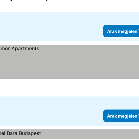
4 Kategória
Árak megjelení
Árak megjelení