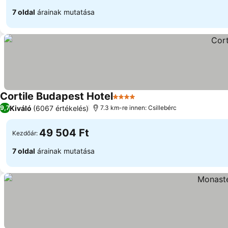
7 oldal
árainak mutatása
Cortile Budapest Hotel
4 Kategória
Kiváló
(6067 értékelés)
9,7
7.3 km-re innen: Csillebérc
49 504 Ft
Kezdőár:
7 oldal
árainak mutatása