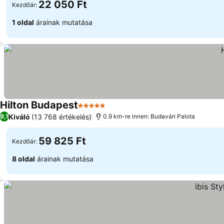
22 050 Ft
Kezdőár:
1 oldal
árainak mutatása
Hilton Budapest
5 Kategória
Kiváló
(13 768 értékelés)
9,1
0.9 km-re innen: Budavári Palota
59 825 Ft
Kezdőár:
8 oldal
árainak mutatása