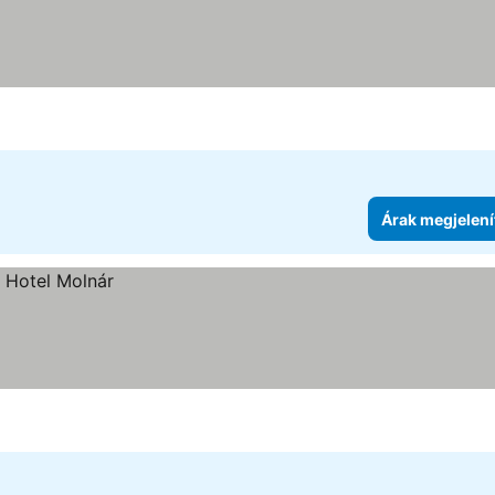
Árak megjelení