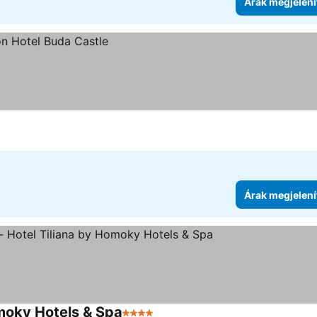
Árak megjelení
Árak megjelení
omoky Hotels & Spa