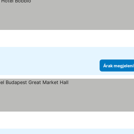
Árak megjelení