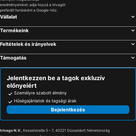
eredményeinket: adja hozzá a trivagót
preferált forrásként a Google-höz.
Vállalat
Termékeink
Feltételek és irányelvek
Támogatás
Jelentkezzen be a tagok exkluzív
előnyeiért
Személyre szabott élmény
Hűségajánlatok és tagsági árak
Bejelentkezés
trivago N.V.
, Kesselstraße 5 – 7, 40221 Düsseldorf, Németország