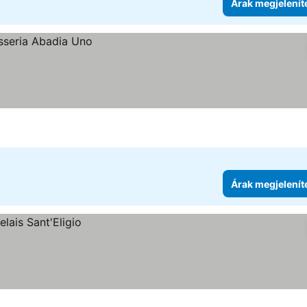
Árak megjelenít
Árak megjelenít