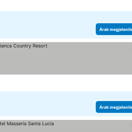
Árak megjelenít
ése
Árak megjelenít