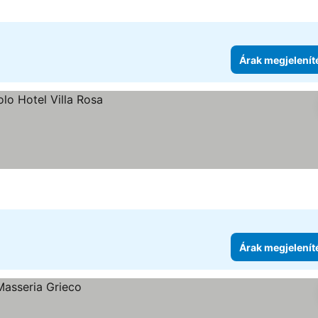
Árak megjelenít
Árak megjelenít