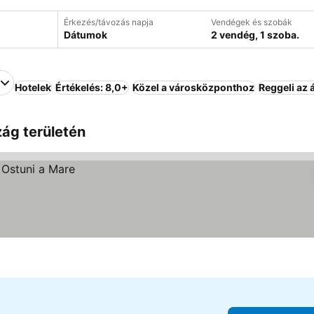
Érkezés/távozás napja
Vendégek és szobák
Dátumok
2 vendég, 1 szoba.
Hotelek
Értékelés: 8,0+
Közel a városközponthoz
Reggeli az 
zág területén