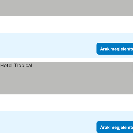
Árak megjelenít
Árak megjelenít