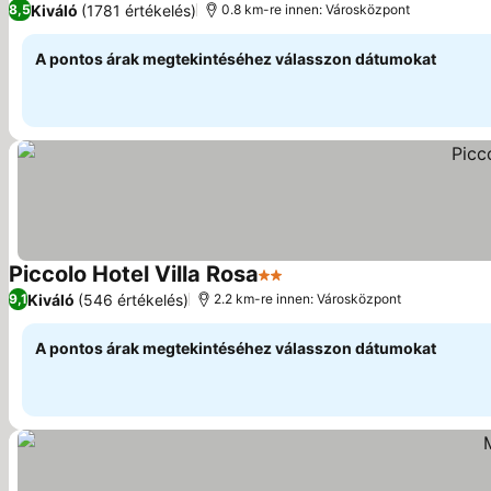
Kiváló
(1781 értékelés)
8,5
0.8 km-re innen: Városközpont
A pontos árak megtekintéséhez válasszon dátumokat
Piccolo Hotel Villa Rosa
2 Kategória
Árak megjelenítése
Kiváló
(546 értékelés)
9,1
2.2 km-re innen: Városközpont
A pontos árak megtekintéséhez válasszon dátumokat