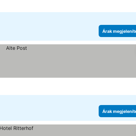
Árak megjelenít
Árak megjelenít