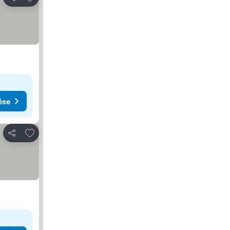
Megosztás
ése
Hozzáadás a kedvencekhez
Megosztás