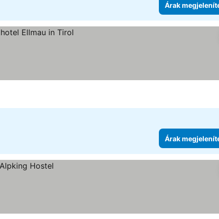
Árak megjelenít
Árak megjelenít