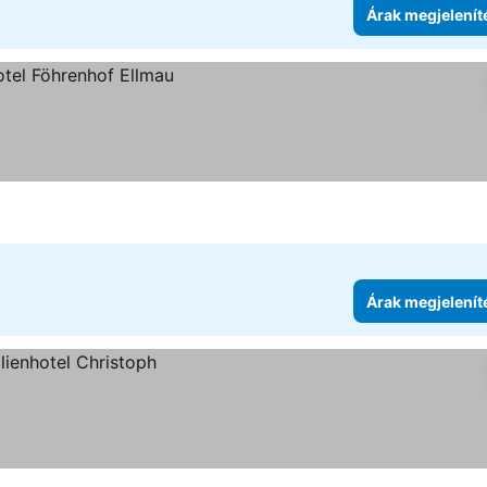
Árak megjelenít
Árak megjelenít