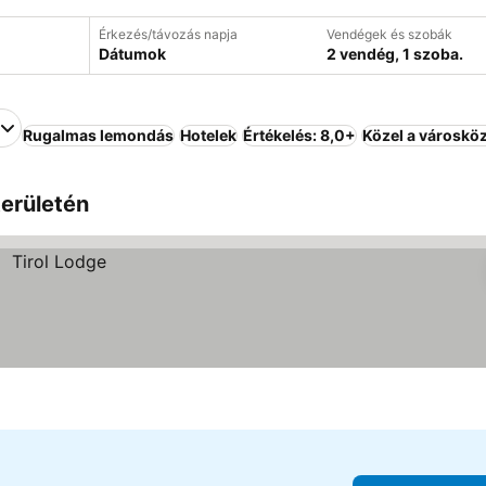
Érkezés/távozás napja
Vendégek és szobák
Dátumok
2 vendég, 1 szoba.
Rugalmas lemondás
Hotelek
Értékelés: 8,0+
Közel a városkö
területén