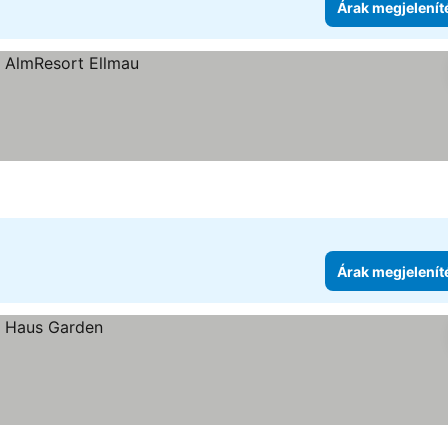
Árak megjelenít
Árak megjelenít