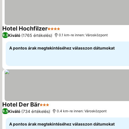
Hotel Hochfilzer
4 Kategória
Kiváló
(1765 értékelés)
9,3
0.1 km-re innen: Városközpont
A pontos árak megtekintéséhez válasszon dátumokat
Hotel Der Bär
3 Kategória
Kiváló
(734 értékelés)
9,5
0.4 km-re innen: Városközpont
A pontos árak megtekintéséhez válasszon dátumokat