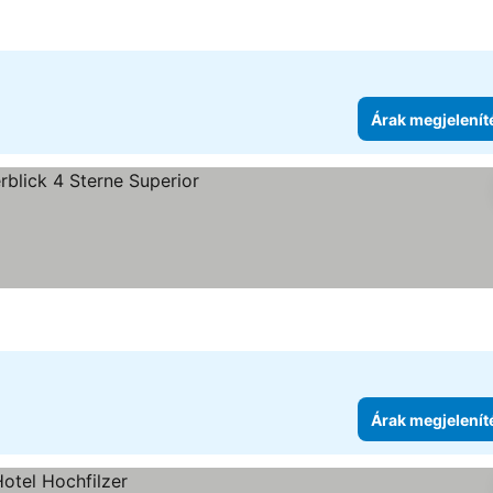
Árak megjelenít
Árak megjelenít