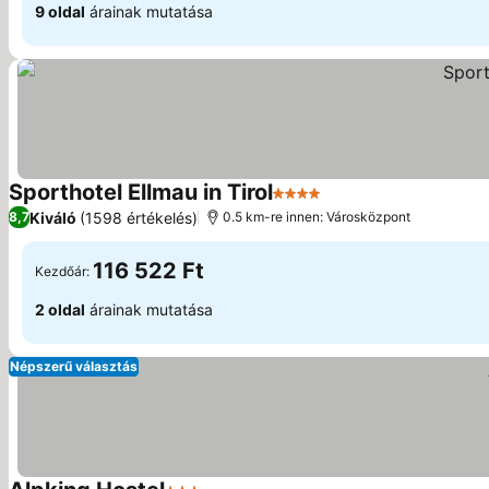
9 oldal
árainak mutatása
Sporthotel Ellmau in Tirol
4 Kategória
Kiváló
(1598 értékelés)
8,7
0.5 km-re innen: Városközpont
116 522 Ft
Kezdőár:
2 oldal
árainak mutatása
Népszerű választás