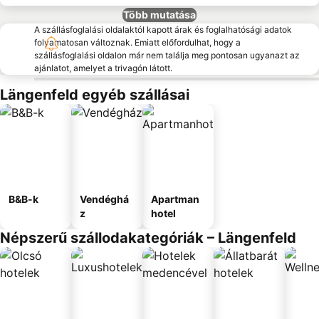
Több mutatása
A szállásfoglalási oldalaktól kapott árak és foglalhatósági adatok
folyamatosan változnak. Emiatt előfordulhat, hogy a
szállásfoglalási oldalon már nem találja meg pontosan ugyanazt az
ajánlatot, amelyet a trivagón látott.
Längenfeld egyéb szállásai
B&B-k
Vendéghá
Apartman
z
hotel
Népszerű szállodakategóriák – Längenfeld