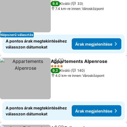
2 Kategória
9,6
Kiváló
33
7.4 km-re innen: Városközpont
Népszerű választás
A pontos árak megtekintéséhez
Árak megjelenítése
válasszon dátumokat
Appartements Alpenrose
Megosztás
Hozzáadás a kedvencekhez
4 Kategória
9,2
Kiváló
140
4.0 km-re innen: Városközpont
A pontos árak megtekintéséhez
Árak megjelenítése
válasszon dátumokat