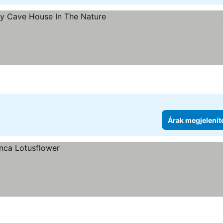
Árak megjelenít