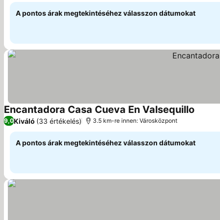
A pontos árak megtekintéséhez válasszon dátumokat
Encantadora Casa Cueva En Valsequillo
Kiváló
(33 értékelés)
9,0
3.5 km-re innen: Városközpont
A pontos árak megtekintéséhez válasszon dátumokat