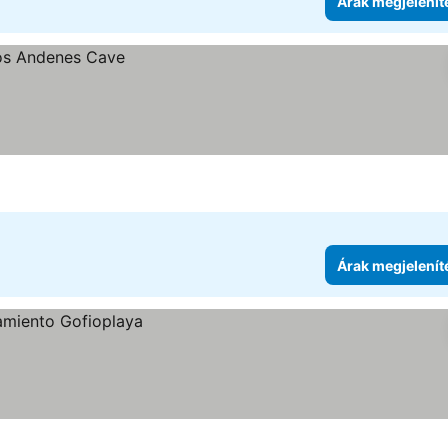
Árak megjelenít
Árak megjelenít