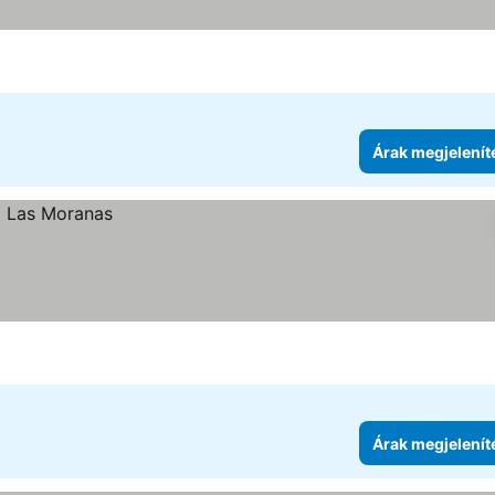
Árak megjelenít
Árak megjelenít