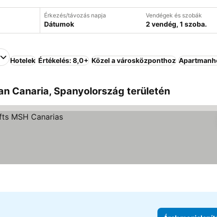
Érkezés/távozás napja
Vendégek és szobák
Dátumok
2 vendég, 1 szoba.
Hotelek
Értékelés: 8,0+
Közel a városközponthoz
Apartmanh
ran Canaria, Spanyolország területén