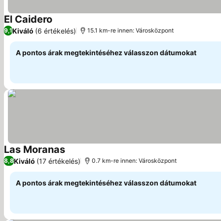
El Caidero
Kiváló
(6 értékelés)
9,1
15.1 km-re innen: Városközpont
A pontos árak megtekintéséhez válasszon dátumokat
Las Moranas
Kiváló
(17 értékelés)
8,8
0.7 km-re innen: Városközpont
A pontos árak megtekintéséhez válasszon dátumokat