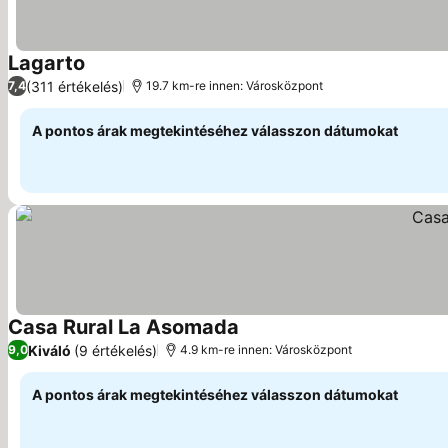
Lagarto
(311 értékelés)
7,4
19.7 km-re innen: Városközpont
A pontos árak megtekintéséhez válasszon dátumokat
Casa Rural La Asomada
Kiváló
(9 értékelés)
9,0
4.9 km-re innen: Városközpont
A pontos árak megtekintéséhez válasszon dátumokat