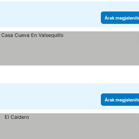
Árak megjelenít
Árak megjelenít