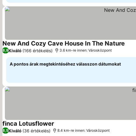
New And Cozy Cave House In The Nature
Kiváló
(166 értékelés)
8,9
3.6 km-re innen: Városközpont
A pontos árak megtekintéséhez válasszon dátumokat
finca Lotusflower
Kiváló
(36 értékelés)
8,5
8.4 km-re innen: Városközpont