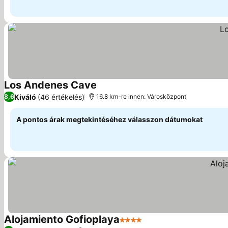
Los Andenes Cave
Kiváló
(46 értékelés)
8,6
16.8 km-re innen: Városközpont
A pontos árak megtekintéséhez válasszon dátumokat
Alojamiento Gofioplaya
4 Kategória