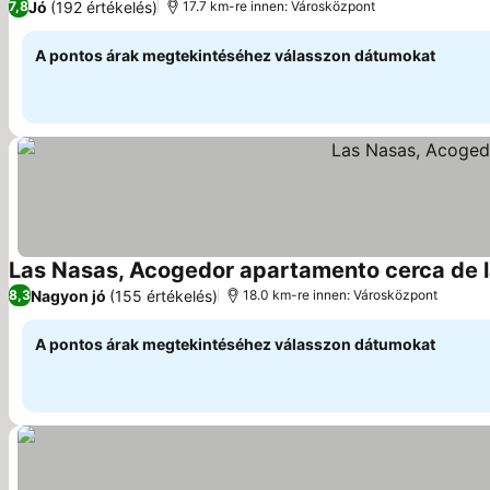
Jó
(192 értékelés)
7,8
17.7 km-re innen: Városközpont
A pontos árak megtekintéséhez válasszon dátumokat
Las Nasas, Acogedor apartamento cerca de l
Nagyon jó
(155 értékelés)
8,3
18.0 km-re innen: Városközpont
A pontos árak megtekintéséhez válasszon dátumokat